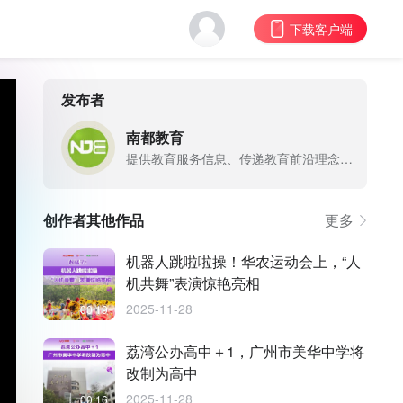
下载客户端
发布者
南都教育
提供教育服务信息、传递教育前沿理念、培养青少年核心素养
创作者其他作品
更多
机器人跳啦啦操！华农运动会上，“人
机共舞”表演惊艳亮相
2025-11-28
00:19
荔湾公办高中＋1，广州市美华中学将
改制为高中
2025-11-28
00:16