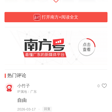
打开南方+阅读全文
热门评论
小竹子
0
IP属地：广东
自由
回复
2026-03-17
·