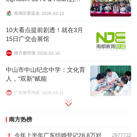
程——亲子英语阅读激活白沙
南海区家促会
2026-03-15
在地文化育人
10大看点提前剧透！就在3月
15日广交会展馆
南方都市报
2026-03-10
中山市中山纪念中学：文化育
人，“双新”赋能
广东教育传媒
2026-03-11
南方热榜
今年上半年广东结婚登记28.8万对
2977732