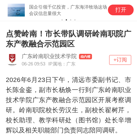
国企引领千亿投资，广东海洋牧场这场
打开
会议信息量很大
点赞岭南！市长带队调研岭南职院广
东产教融合示范园区
广东岭南职业技术学院
+订阅
06-26 09:53
IP属地：广东
2026年6月23日下午，清远市委副书记、市
长陈金銮，副市长杨焕一行到广东岭南职业
技术学院广东产教融合示范园区开展考察调
研。岭南职院校长劳汉生，副校长翟树芹，
校长助理、教学科研处（图书馆）处长辛增
辉以及相关职能部门负责同志陪同调研。