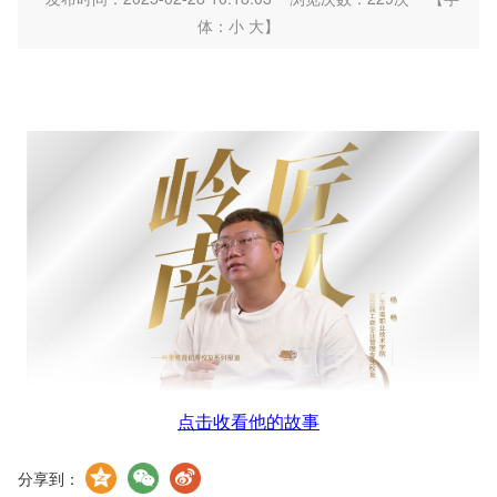
体：
小
大
】
点击收看他的故事
分享到：