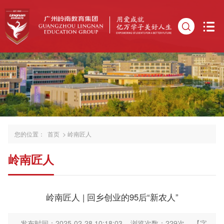
您的位置：
首页
>
岭南匠人
岭南匠人
岭南匠人 | 回乡创业的95后“新农人”
发布时间：2025-02-28 10:18:03
浏览次数：
229
次
【字