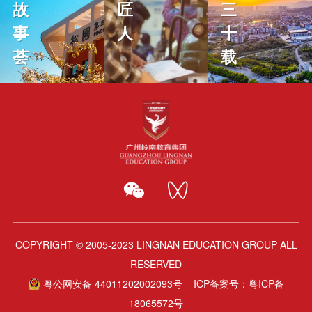
故
匠
三
事
人
十
荟
载
COPYRIGHT © 2005-2023 LINGNAN EDUCATION GROUP ALL
RESERVED
粤公网安备 44011202002093号
ICP备案号：
粤ICP备
18065572号