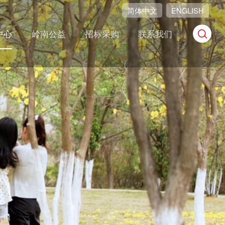
简体中文
ENGLISH
中心
岭南公益
招标采购
联系我们