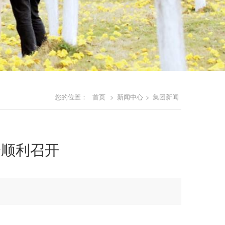
您的位置：
首页
>
新闻中心
>
集团新闻
论会顺利召开
】