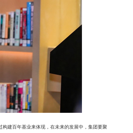
构建百年基业来体现，在未来的发展中，集团要聚