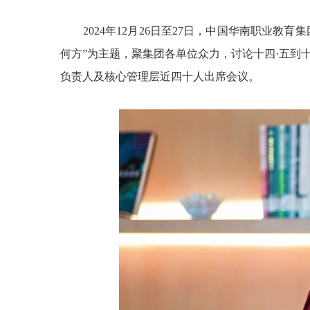
2024年12月26日至27日，中国华南职业教育集
何方”为主题，聚集团各单位众力，讨论十四·五到
负责人及核心管理层近四十人出席会议。