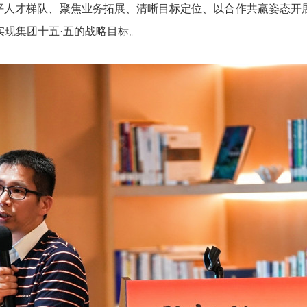
水平人才梯队、聚焦业务拓展、清晰目标定位、以合作共赢姿态开
现集团十五·五的战略目标。