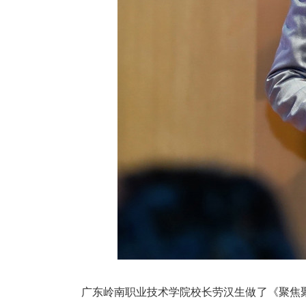
广东岭南职业技术学院校长劳汉生做了《聚焦聚