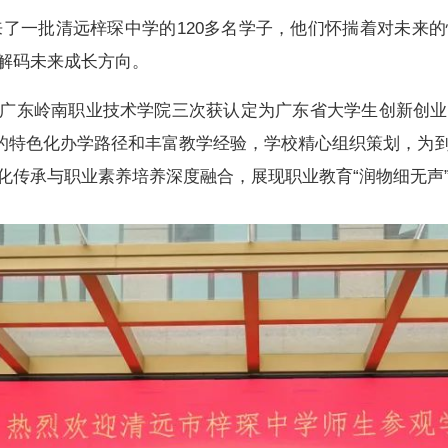
迎来了一批清远梓琛中学的120多名学子，他们怀揣着对未
解码未来成长方向。
广东岭南职业技术学院三次获认定为广东省大学生创新创业
”的特色化办学路径和丰富教学经验，学校精心组织策划，为
化传承与职业素养培养深度融合，展现职业教育“润物细无声