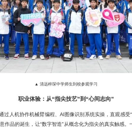
▲ 清远梓琛中学师生到校参观学习
职业体验：从“指尖技艺”到“心间志向”
过人机协作机械臂编程、AI图像识别系统实操，直观感受“A
意作品的诞生，让“数字智造”从概念化为指尖的真实触感。一