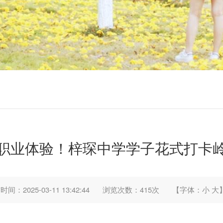
职业体验！梓琛中学学子花式打卡
间：2025-03-11 13:42:44
浏览次数：
415
次
【字体：
小
大