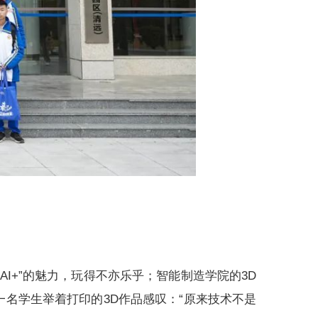
I+”的魅力，玩得不亦乐乎；智能制造学院的3D
名学生举着打印的3D作品感叹：“原来技术不是