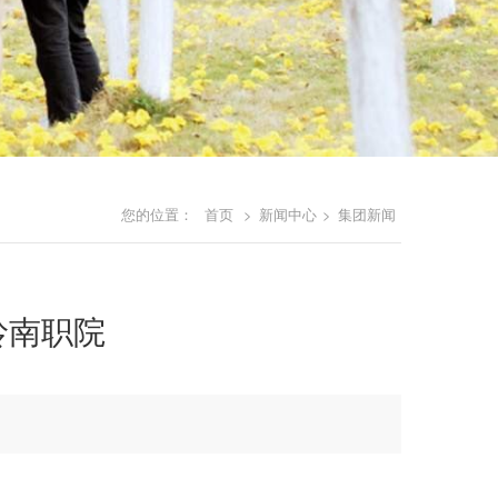
您的位置：
首页
>
新闻中心
>
集团新闻
岭南职院
】