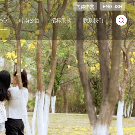
简体中文
ENGLISH
中心
岭南公益
招标采购
联系我们