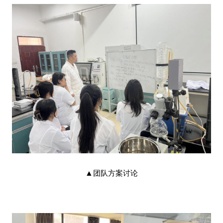
▲
团队方案讨论