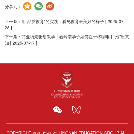
分享到：
上一条：
用“品质教育”的实践，看见教育最美好的样子
[ 2025-07-
28 ]
下一条：
商业场景驱动教学！看岭南学子如何在一杯咖啡中“泡”出真
知
[ 2025-07-17 ]
COPYRIGHT © 2005-2023 LINGNAN EDUCATION GROUP ALL