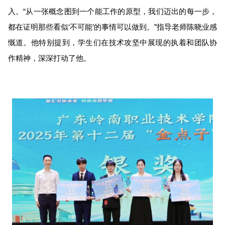
入。“从一张概念图到一个能工作的原型，我们迈出的每一步，
都在证明那些看似‘不可能’的事情可以做到。”指导老师陈晓业感
慨道。他特别提到，学生们在技术攻坚中展现的执着和团队协
作精神，深深打动了他。