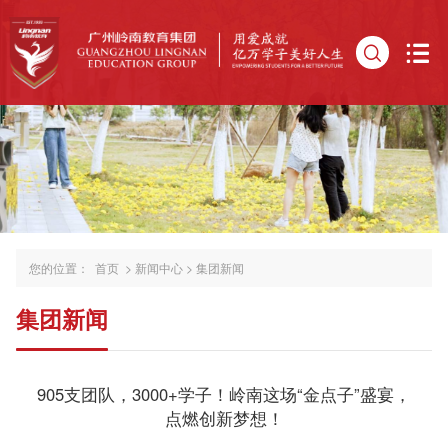
您的位置：
首页
>
新闻中心
>
集团新闻
集团新闻
905支团队，3000+学子！岭南这场“金点子”盛宴，
点燃创新梦想！