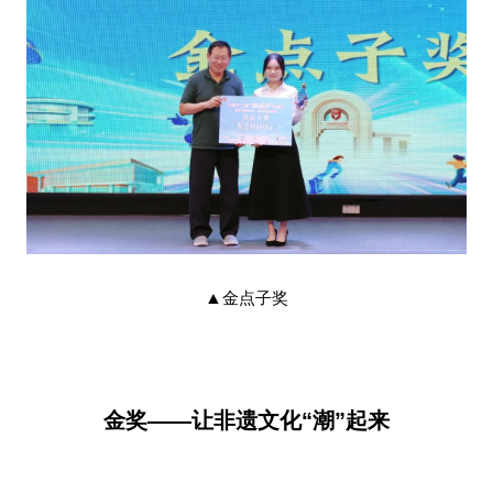
▲
金点子奖
金奖——让非遗文化“潮”起来