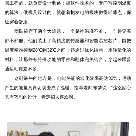
息工程的，就负责设计电路；搞软件技术的，专门写控制温度
的算法；做模具设计的，就想着把发电的模块做得轻薄点，保
证穿着舒服。
团队搞定了两个大难题，一个是控温准不准，一个是穿着
舒不舒服。他们装上了高精度的传感器和智能温控芯片，能把
温度精准控制28℃到32℃之间；还通过优化结构、用轻量化的
材料，让那些有特殊功能的零件和鞋体完美结合，穿起来跟普
通运动鞋差不多。
这鞋最牛的地方是，电能热能的转化效率高达92%，运动
产生的能量真真切切变成了温暖。指导老师陈梦说：“这么贴心
又有巧思的设计，肯定招人喜欢啊。”