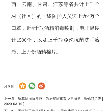
西、云南、甘肃、江苏等省共计上千个
村（社区）的一线防护人员送上近4万个
口罩，近4千瓶酒精消毒喷剂，电子温度
计1500个，以及上千瓶免洗抗菌洗手液
瓶、上万份酒精棉片。
分享到：
上一条：
给基层捐防疫包，为居家隔离青少年捐书，给他们点赞
[
2020-03-19 ]
下一条：
天河社工发起“暖心午餐”，3天免费送了5000多份
[ 2020-