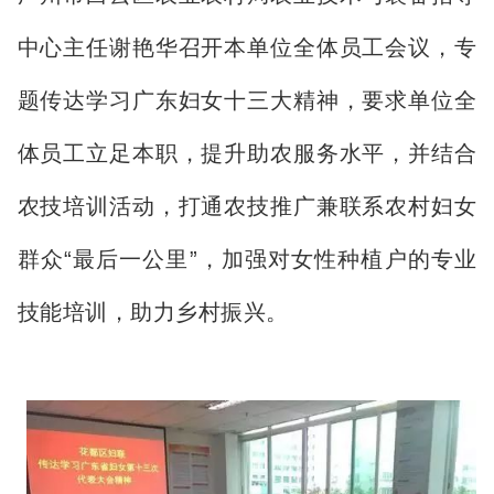
中心主任谢艳华召开本单位全体员工会议，专
题传达学习广东妇女十三大精神，要求单位全
体员工立足本职，提升助农服务水平，并结合
农技培训活动，打通农技推广兼联系农村妇女
群众“最后一公里”，加强对女性种植户的专业
技能培训，助力乡村振兴。