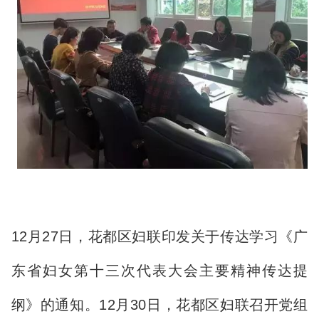
12月27日，花都区妇联印发关于传达学习《广
东省妇女第十三次代表大会主要精神传达提
纲》的通知。12月30日，花都区妇联召开党组