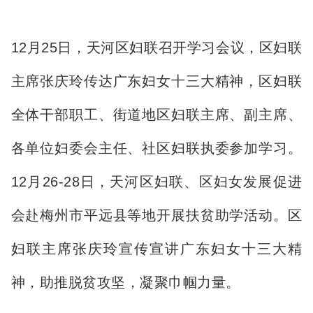
12月25日，天河区妇联召开学习会议，区妇联
主席张庆玲传达广东妇女十三大精神，区妇联
全体干部职工、街道地区妇联主席、副主席、
各单位妇委会主任、社区妇联执委参加学习。
12月26-28日，天河区妇联、区妇女发展促进
会赴梅州市平远县等地开展扶贫助学活动。区
妇联主席张庆玲宣传宣讲广东妇女十三大精
神，助推脱贫攻坚，凝聚巾帼力量。