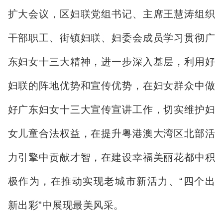
扩大会议，区妇联党组书记、主席王慧涛组织
干部职工、街镇妇联、妇委会成员学习贯彻广
东妇女十三大精神，进一步深入基层，利用好
妇联的阵地优势和宣传优势，在妇女群众中做
好广东妇女十三大宣传宣讲工作，切实维护妇
女儿童合法权益，在提升粤港澳大湾区北部活
力引擎中贡献才智，在建设幸福美丽花都中积
极作为，在推动实现老城市新活力、“四个出
新出彩”中展现最美风采。