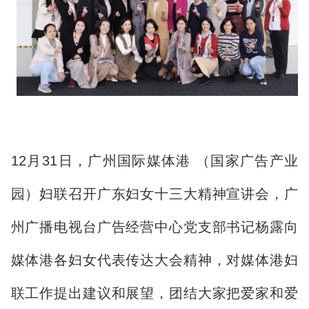
12月31日，广州国际媒体港 （国家广告产业
园）妇联召开广东妇女十三大精神宣讲会，广
州广播电视台广告经营中心党支部书记杨露向
媒体港各妇女代表传达大会精神，对媒体港妇
联工作提出建议和展望，团结大家把爱家和爱