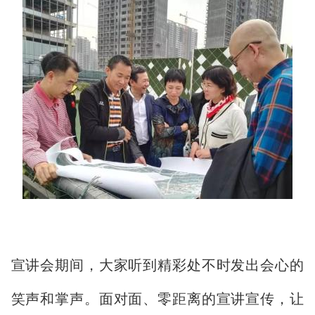
宣讲会期间，大家听到精彩处不时发出会心的
笑声和掌声。面对面、零距离的宣讲宣传，让