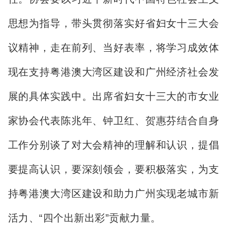
思想为指导，带头贯彻落实好省妇女十三大会
议精神，走在前列、当好表率，将学习成效体
现在支持粤港澳大湾区建设和广州经济社会发
展的具体实践中。出席省妇女十三大的市女业
家协会代表陈兆年、钟卫红、贺惠芬结合自身
工作分别谈了对大会精神的理解和认识，提倡
要提高认识，要深刻领会，要积极落实，为支
持粤港澳大湾区建设和助力广州实现老城市新
活力、“四个出新出彩”贡献力量。