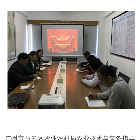
广州市白云区农业农村局农业技术与装备指导