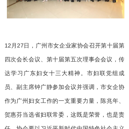
12月27日，广州市女企业家协会召开第十届第
四次会长会议、第十届第五次理事会会议，传
达学习广东妇女十三大精神。市妇联党组成
员、副主席钟广静参加会议并强调，市女企协
作为广州妇女工作的一支重要力量，陈兆年、
贺惠芬当选省妇联常委，这既是荣誉，也是责
任。协会要以习近平新时代中国特色社会主义