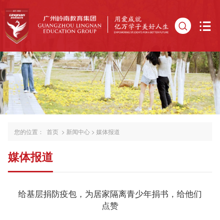
您的位置：
首页
>
新闻中心
>
媒体报道
媒体报道
给基层捐防疫包，为居家隔离青少年捐书，给他们
点赞