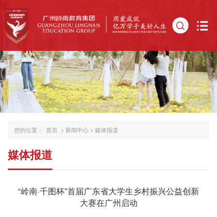
您的位置：
首页
>
新闻中心
>
媒体报道
媒体报道
“岭南·千图杯”首届广东省大学生乡村振兴公益创新
大赛在广州启动