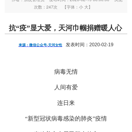
次数：
247
次
【字体：
小
大
】
抗“疫”显大爱，天河巾帼捐赠暖人心
发表时间：2020-02-19
来源：微信公众号-天河女性
病毒无情
人间有爱
连日来
“新型冠状病毒感染的肺炎”疫情