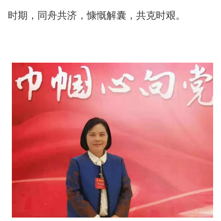
时期，同舟共济，慷慨解囊，共克时艰。