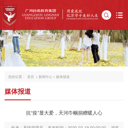
您的位置：
首页
>
新闻中心
>
媒体报道
媒体报道
抗“疫”显大爱，天河巾帼捐赠暖人心
作者：系统管理员
发布时间：2020-02-19 00:00:00
浏览