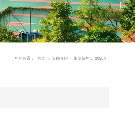
您的位置：
首页
>
集团介绍
>
集团荣誉
>
2026年