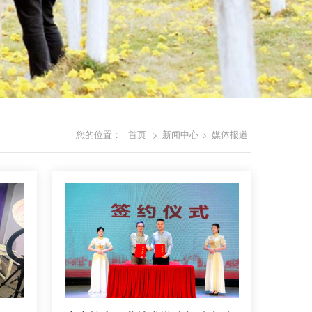
您的位置：
首页
>
新闻中心
>
媒体报道