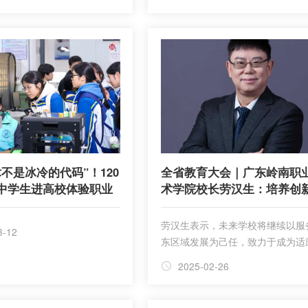
不是冰冷的代码”！120
全省教育大会｜广东岭南职
中学生进高校体验职业
术学院校长劳汉生：培养创
业型技术技能人才
劳汉生表示，未来学校将继续以服
3-12
东区域发展为己任，致力于成为适
域产业升级和高端发展要求的技术
2025-02-26
人才培养高地，以及粤港澳大湾区
融合、创新创业示范和服务区域经
会发展的典型，为广东高质量发展