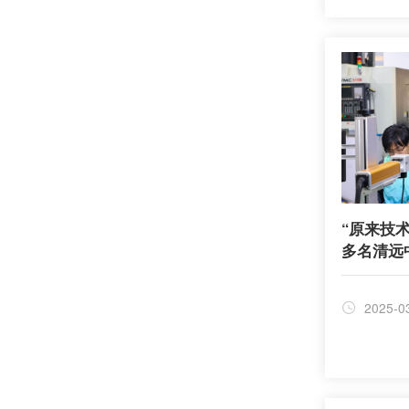
“原来技术
多名清远
生活
2025-0