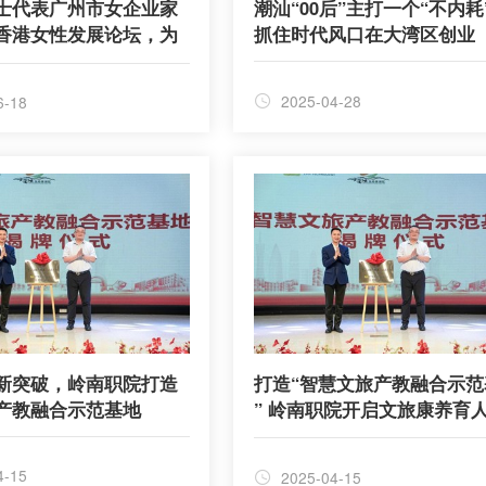
士代表广州市女企业家
潮汕“00后”主打一个“不内耗
香港女性发展论坛，为
抓住时代风口在大湾区创业
性提供“发展之道”
2025-04-28
6-18
新突破，岭南职院打造
打造“智慧文旅产教融合示范
产教融合示范基地
” 岭南职院开启文旅康养育
篇
4-15
2025-04-15