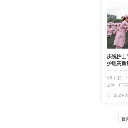
庆祝护士
护理高质
5月10日，
之际，广东
了“5·12
2024-0
展论坛。
首