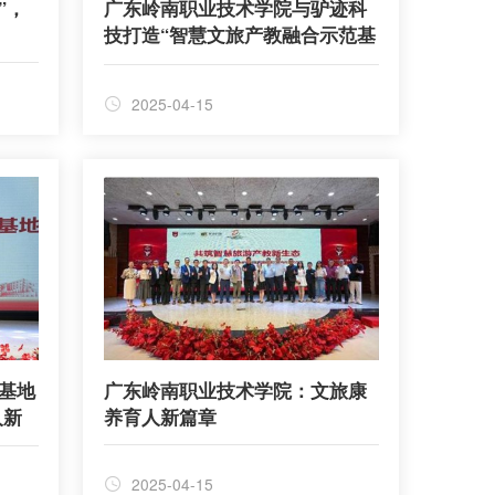
”，
广东岭南职业技术学院与驴迹科
技打造“智慧文旅产教融合示范基
地”
2025-04-15
基地
广东岭南职业技术学院：文旅康
人新
养育人新篇章
2025-04-15