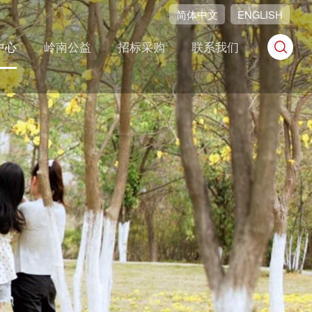
简体中文
ENGLISH
中心
岭南公益
招标采购
联系我们