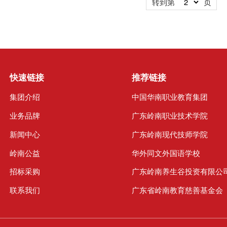
转到第
页
专业。毕业后，用在学校所学的电
务技术返乡创业，注册成立“贵州
电商科技有限公司”，将家乡的农
出贵州大...
快速链接
推荐链接
集团介绍
中国华南职业教育集团
业务品牌
广东岭南职业技术学院
新闻中心
广东岭南现代技师学院
岭南公益
华外同文外国语学校
招标采购
广东岭南养生谷投资有限公
联系我们
广东省岭南教育慈善基金会