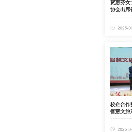
贺惠芬女
协会出席
新时代女
2025-0
校企合作
智慧文旅
2025-0